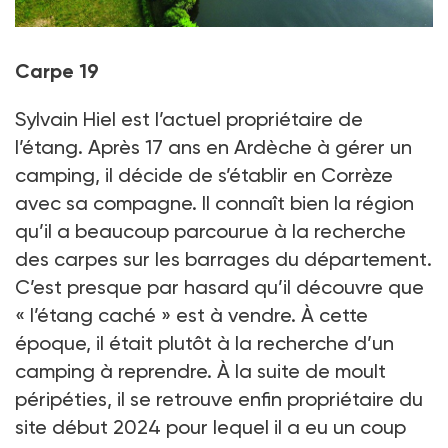
Vue aérienne du plan d'eau
Carpe 19
Crédit photo : Laurent Fougeras
Sylvain Hiel est l’actuel propriétaire de
l’étang. Après 17 ans en Ardèche à gérer un
camping, il décide de s’établir en Corrèze
avec sa compagne. Il connaît bien la région
qu’il a beaucoup parcourue à la recherche
des carpes sur les barrages du département.
C’est presque par hasard qu’il découvre que
« l’étang caché » est à vendre. À cette
époque, il était plutôt à la recherche d’un
camping à reprendre. À la suite de moult
péripéties, il se retrouve enfin propriétaire du
site début 2024 pour lequel il a eu un coup