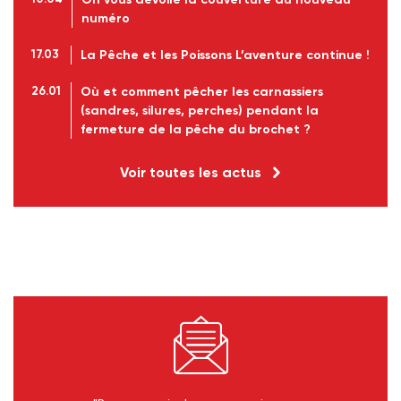
numéro
17.03
La Pêche et les Poissons L’aventure continue !
26.01
Où et comment pêcher les carnassiers
(sandres, silures, perches) pendant la
fermeture de la pêche du brochet ?
Voir toutes les actus