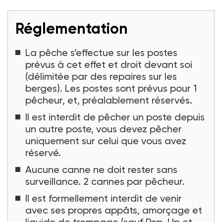
La cabane du poste 3
Crédit photo : Laurent Fougeras
Réglementation
La pêche s’effectue sur les postes
prévus à cet effet et droit devant soi
(délimitée par des repaires sur les
berges). Les postes sont prévus pour 1
pêcheur, et, préalablement réservés.
Il est interdit de pêcher un poste depuis
un autre poste, vous devez pêcher
uniquement sur celui que vous avez
réservé.
Aucune canne ne doit rester sans
surveillance. 2 cannes par pêcheur.
Il est formellement interdit de venir
avec ses propres appâts, amorçage et
liquide de trempage (sauf Pop-Up et