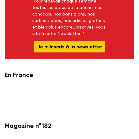
"Pour recevoir chaque semaine
toutes les actus de la pêche, nos
concours, nos bons plans, nos
sorties vidéos, nos articles gratuits
et bien plus encore... inscrivez-vous
vite à notre Newsletter !"
Je m’inscris à la newsletter
En France
Magazine n°182