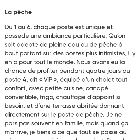
Le maître des lieux avec une de ses protégées !
La pêche
Crédit photo : Laurent Fougeras
Du 1 au 6, chaque poste est unique et
possède une ambiance particulière. Qu’on
soit adepte de pleine eau ou de pêche à
bout portant sur des postes plus intimistes, il y
en a pour tout le monde. Nous avons eu la
chance de profiter pendant quatre jours du
poste 4, dit « VIP », équipé d’un chalet tout
confort, avec petite cuisine, canapé
convertible, frigo, chauffage d’appoint si
besoin, et d’une terrasse abritée donnant
directement sur le poste de pêche. Je ne
pars pas souvent en famille, mais quand ça
m’arrive, je tiens à ce que tout se passe au