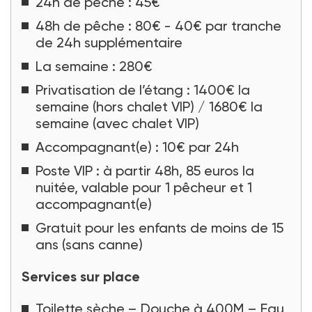
24h de pêche : 45€
48h de pêche : 80€ - 40€ par tranche
de 24h supplémentaire
La semaine : 280€
Privatisation de l’étang : 1400€ la
semaine (hors chalet VIP) / 1680€ la
semaine (avec chalet VIP)
Accompagnant(e) : 10€ par 24h
Poste VIP : à partir 48h, 85 euros la
nuitée, valable pour 1 pêcheur et 1
accompagnant(e)
Gratuit pour les enfants de moins de 15
ans (sans canne)
Services sur place
Toilette sèche – Douche à 400M – Eau