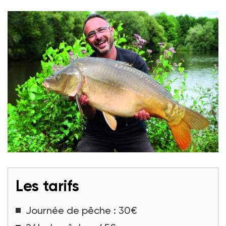
Une destination qui vous redonnera le sourire !
Crédit photo : Laurent Fougeras
Les tarifs
Journée de pêche : 30€