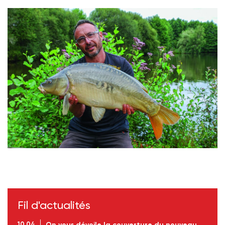
Le plan d'eau de Sylvain abrite de beaux cheptels
Crédit photo : Laurent Fougeras
Fil d'actualités
10.04
On vous dévoile la couverture du nouveau